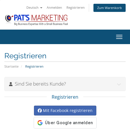
Deutsch
Anmelden
Registrieren
Zum Warenkorb
Navig
Registrieren
Startseite
Registrieren
Sind Sie bereits Kunde?
Registrieren
Mit Facebook registrieren