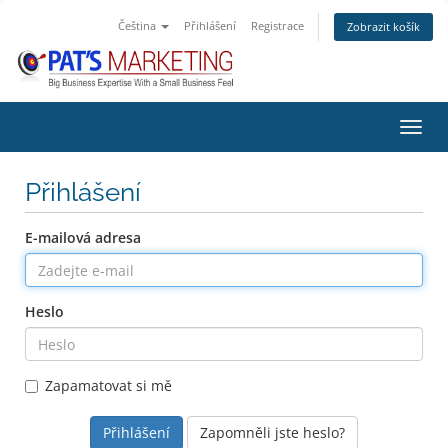
Čeština
Přihlášení
Registrace
Zobrazit košík
Přepn
Přihlášení
E-mailová adresa
Heslo
Zapamatovat si mě
Zapomněli jste heslo?